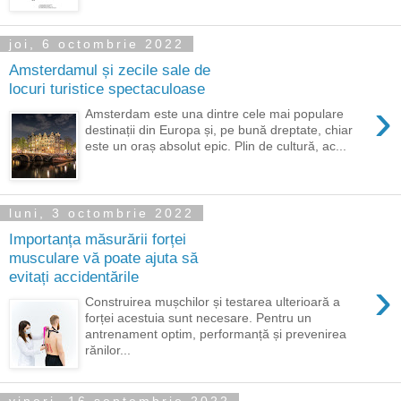
joi, 6 octombrie 2022
Amsterdamul și zecile sale de
locuri turistice spectaculoase
›
Amsterdam este una dintre cele mai populare
destinații din Europa și, pe bună dreptate, chiar
este un oraș absolut epic. Plin de cultură, ac...
luni, 3 octombrie 2022
Importanța măsurării forței
musculare vă poate ajuta să
evitați accidentările
›
Construirea mușchilor și testarea ulterioară a
forței acestuia sunt necesare. Pentru un
antrenament optim, performanță și prevenirea
rănilor...