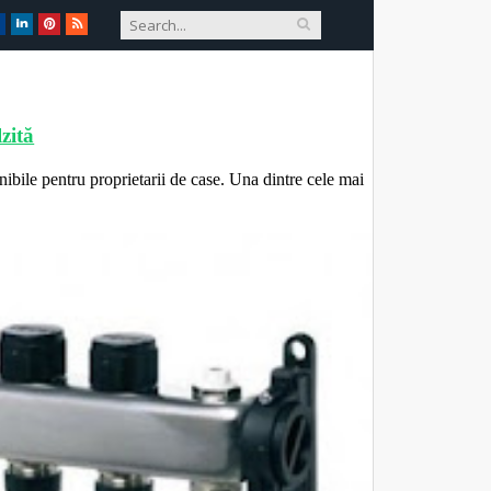
zită
nibile pentru proprietarii de case. Una dintre cele mai