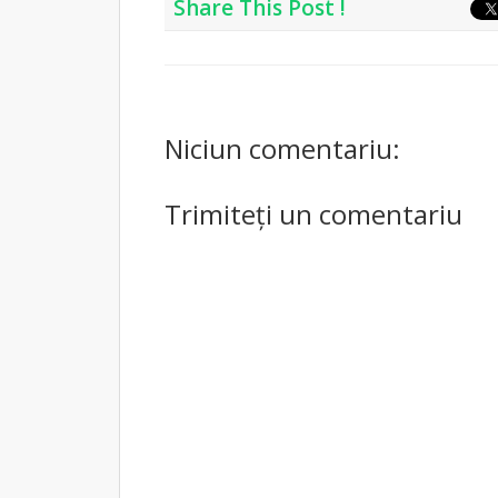
Share This Post !
Niciun comentariu:
Trimiteți un comentariu