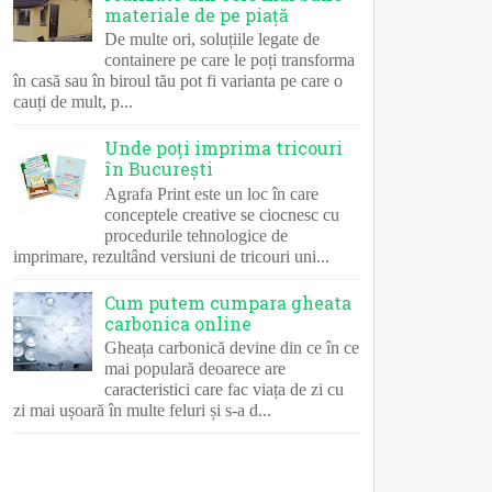
materiale de pe piață
De multe ori, soluțiile legate de
containere pe care le poți transforma
în casă sau în biroul tău pot fi varianta pe care o
cauți de mult, p...
Unde poți imprima tricouri
în București
Agrafa Print este un loc în care
conceptele creative se ciocnesc cu
procedurile tehnologice de
imprimare, rezultând versiuni de tricouri uni...
Cum putem cumpara gheata
carbonica online
Gheața carbonică devine din ce în ce
mai populară deoarece are
caracteristici care fac viața de zi cu
zi mai ușoară în multe feluri și s-a d...