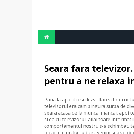
Seara fara televizor
pentru a ne relaxa 
Pana la aparitia si dezvoltarea Internet
televizorul era cam singura sursa de di
seara acasa de la munca, mancai, apoi te 
si ea cu televizorul, aflai toate informa
comportamentul nostru s-a schimbat, tel
o parte e un lucru bun, venim seara obos