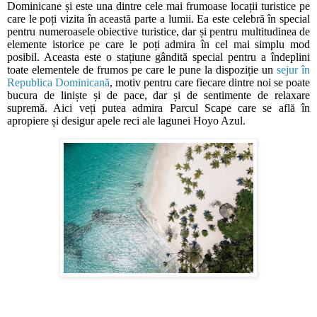
Dominicane și este una dintre cele mai frumoase locații turistice pe
care le poți vizita în această parte a lumii. Ea este celebră în special
pentru numeroasele obiective turistice, dar și pentru multitudinea de
elemente istorice pe care le poți admira în cel mai simplu mod
posibil. Aceasta este o stațiune gândită special pentru a îndeplini
toate elementele de frumos pe care le pune la dispoziție un
sejur în
Republica Dominicană
, motiv pentru care fiecare dintre noi se poate
bucura de liniște și de pace, dar și de sentimente de relaxare
supremă. Aici veți putea admira Parcul Scape care se află în
apropiere și desigur apele reci ale lagunei Hoyo Azul.